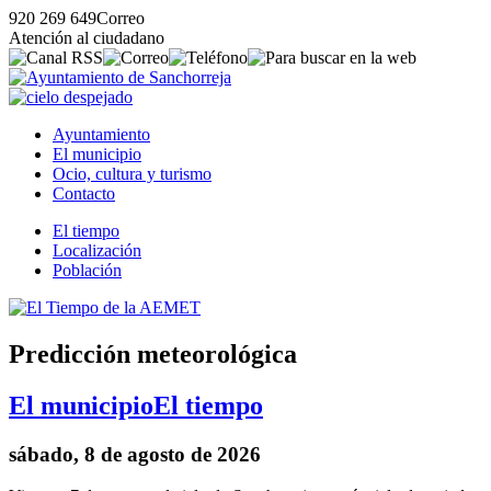
920 269 649
Correo
Atención al ciudadano
Ayuntamiento
El municipio
Ocio, cultura y turismo
Contacto
El tiempo
Localización
Población
Predicción meteorológica
El municipio
El tiempo
sábado, 8 de agosto de 2026