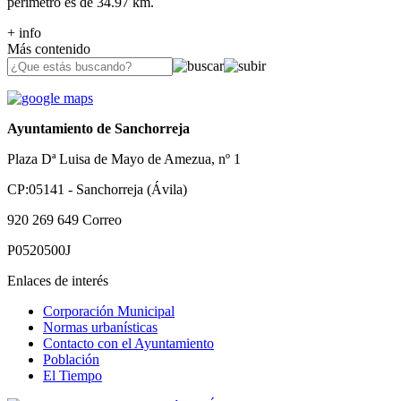
perímetro es de 34.97 km.
+ info
Más contenido
Ayuntamiento de Sanchorreja
Plaza Dª Luisa de Mayo de Amezua, nº 1
CP:05141 - Sanchorreja (Ávila)
920 269 649
Correo
P0520500J
Enlaces de interés
Corporación Municipal
Normas urbanísticas
Contacto con el Ayuntamiento
Población
El Tiempo