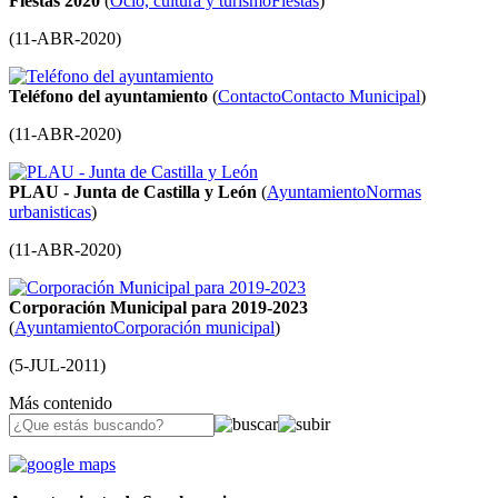
Fiestas 2020
(
Ocio, cultura y turismo
Fiestas
)
(
11-ABR-2020
)
Teléfono del ayuntamiento
(
Contacto
Contacto Municipal
)
(
11-ABR-2020
)
PLAU - Junta de Castilla y León
(
Ayuntamiento
Normas
urbanisticas
)
(
11-ABR-2020
)
Corporación Municipal para 2019-2023
(
Ayuntamiento
Corporación municipal
)
(
5-JUL-2011
)
Más contenido