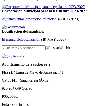
Corporación Municipal para la legislatura 2023-2027
Ayuntamiento
Corporación municipal
(
4-JUL-2023
)
Localización del municipio
El municipio
Localización
(
19-MAY-2020
)
Ayuntamiento de Sanchorreja
Plaza Dª Luisa de Mayo de Amezua, nº 1
CP:05141 - Sanchorreja (Ávila)
920 269 649
Correo
P0520500J
Enlaces de interés